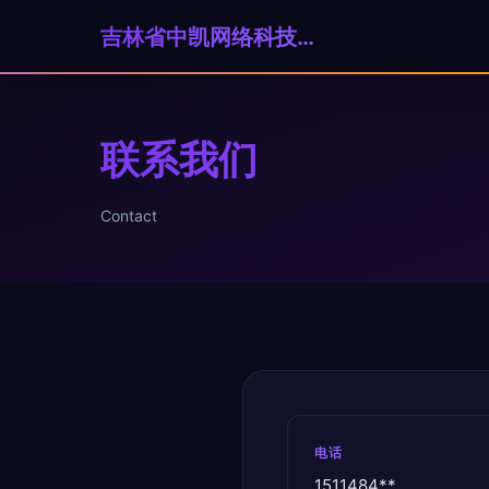
吉林省中凯网络科技有限公司
联系我们
Contact
电话
1511484**