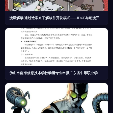
漫画解读 通过造车来了解软件开发模式——IDCF与动漫开发的奇妙联动
佛山市南海信息技术学校动漫专业申报广东省中等职业学校重点建设 动漫开发方向