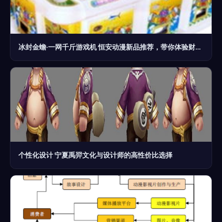
冰封金蟾·一网千斤游戏机 恒安动漫新品推荐，带你体验财富新密码
个性化设计 宁夏禹羿文化与设计师的高性价比选择