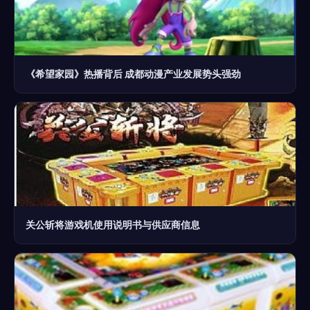
《希望家园》热播背后 成都动漫产业发展势头强劲
关公斩将游戏机使用说明书与供应商信息