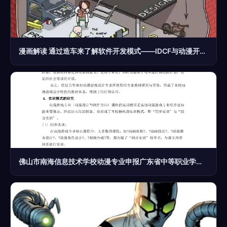
漫画解读 通过造车来了解软件开发模式——IDCF与动漫开发的奇妙联动
佛山市南海信息技术学校动漫专业申报广东省中等职业学校重点建设 动漫开发方向