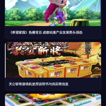
《希望家园》热播背后 成都动漫产业发展势头强劲
关公斩将游戏机使用说明书与供应商信息