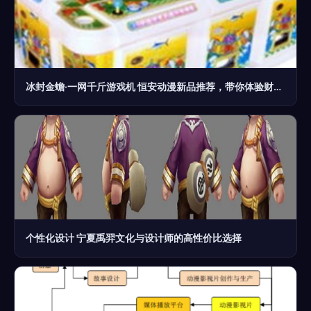
冰封金蟾·一网千斤游戏机 恒安动漫新品推荐，带你体验财富新密码
个性化设计 宁夏禹羿文化与设计师的高性价比选择